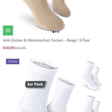
Anti-Zecken & Mückenschutz Socken – Beige / 3 Paar
€36,95
€44,85
3 Pairs