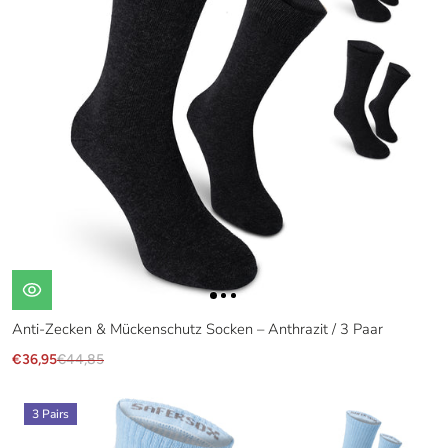
Anti-Zecken & Mückenschutz Socken – Anthrazit / 3 Paar
€36,95
€44,85
3 Pairs