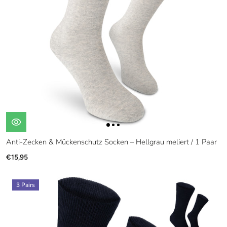
Anti-Zecken & Mückenschutz Socken – Hellgrau meliert / 1 Paar
€15,95
3 Pairs