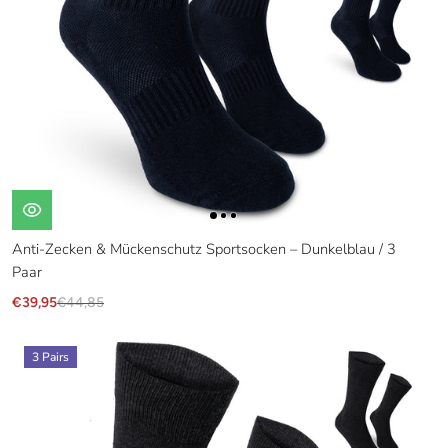
Anti-Zecken & Mückenschutz Sportsocken – Dunkelblau / 3
Paar
€39,95
€44,85
3 Pairs