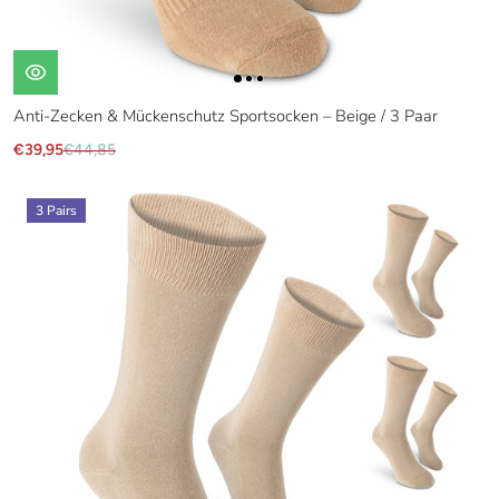
Anti-Zecken & Mückenschutz Sportsocken – Beige / 3 Paar
€39,95
€44,85
3 Pairs