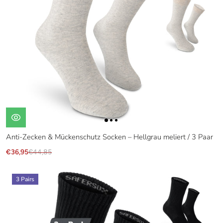
Anti-Zecken & Mückenschutz Socken – Hellgrau meliert / 3 Paar
€36,95
€44,85
3 Pairs