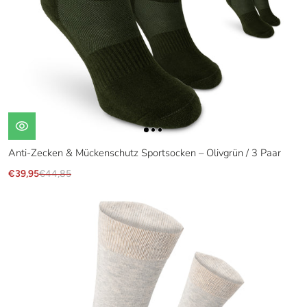
Anti-Zecken & Mückenschutz Sportsocken – Olivgrün / 3 Paar
€39,95
€44,85