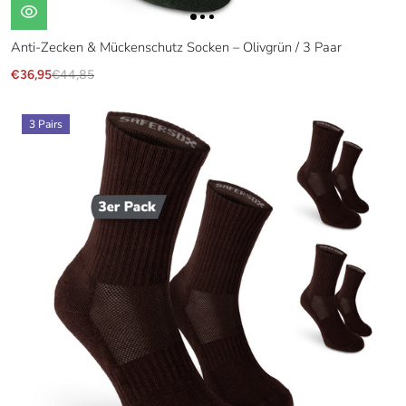
Anti-Zecken & Mückenschutz Socken – Olivgrün / 3 Paar
€36,95
€44,85
3 Pairs