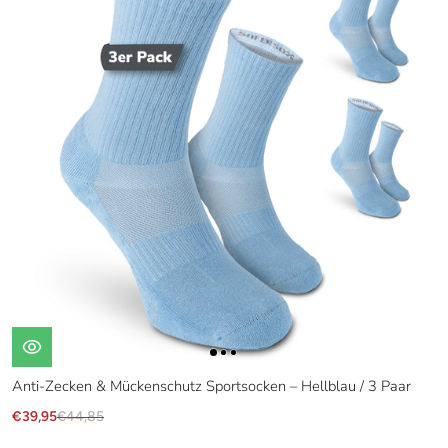
Anti-Zecken & Mückenschutz Sportsocken – Hellblau / 3 Paar
€39,95
€44,85