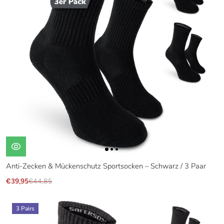
Anti-Zecken & Mückenschutz Sportsocken – Schwarz / 3 Paar
€39,95
€44,85
3 Pairs