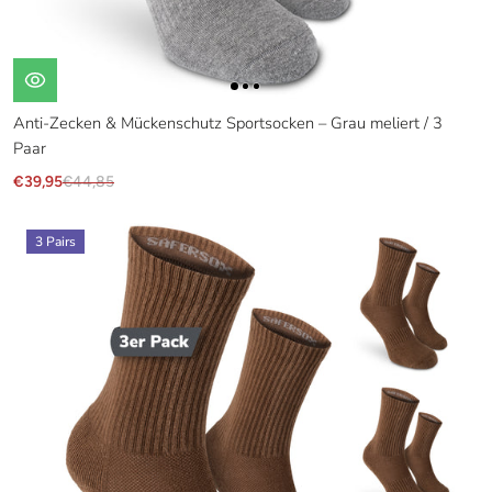
Anti-Zecken & Mückenschutz Sportsocken – Grau meliert / 3
Paar
€39,95
€44,85
3 Pairs