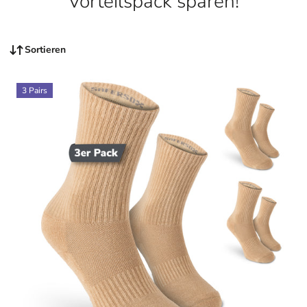
Vorteilspack sparen!
Sortieren
3 Pairs