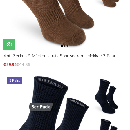
Anti-Zecken & Mückenschutz Sportsocken – Mokka / 3 Paar
€39,95
€44,85
3 Pairs