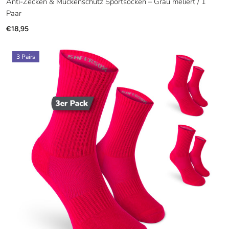
Anti-Zecken & Mückenschutz Sportsocken – Grau meliert / 1
Paar
€18,95
3 Pairs