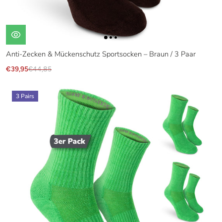
Anti-Zecken & Mückenschutz Sportsocken – Braun / 3 Paar
€39,95
€44,85
3 Pairs