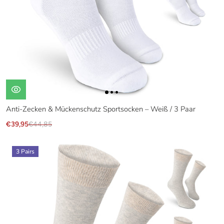
Anti-Zecken & Mückenschutz Sportsocken – Weiß / 3 Paar
€39,95
€44,85
3 Pairs