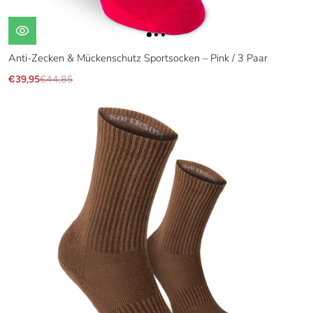
Anti-Zecken & Mückenschutz Sportsocken – Pink / 3 Paar
€39,95
€44,85