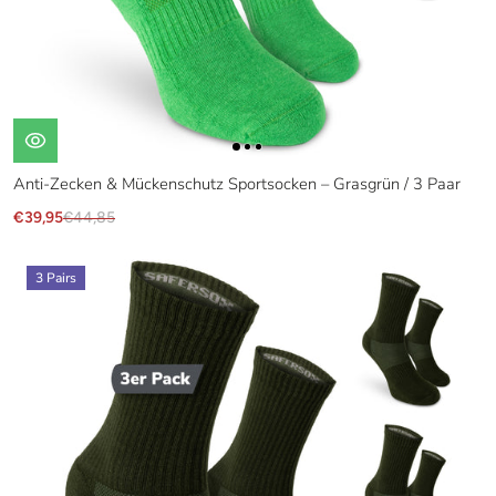
Anti-Zecken & Mückenschutz Sportsocken – Grasgrün / 3 Paar
€39,95
€44,85
3 Pairs