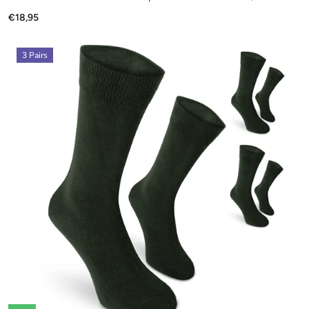
€18,95
3 Pairs