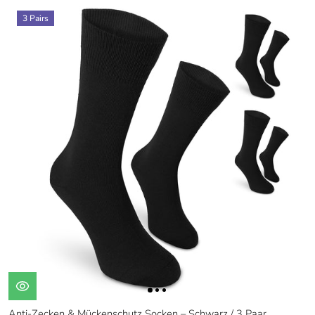
3 Pairs
Anti-Zecken & Mückenschutz Socken – Schwarz / 3 Paar