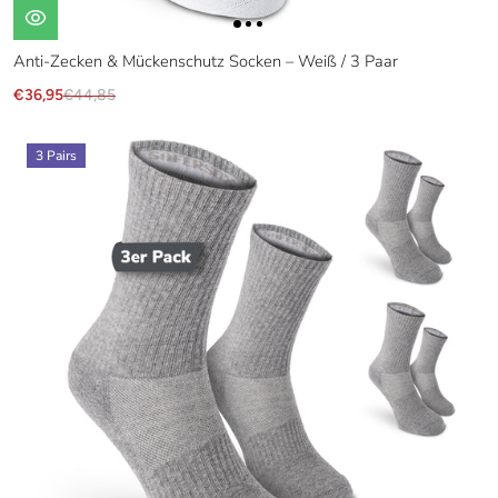
Anti-Zecken & Mückenschutz Socken – Weiß / 3 Paar
€36,95
€44,85
3 Pairs