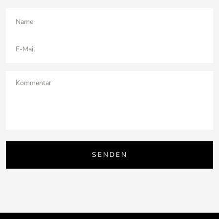
Name
E-Mail
SENDEN